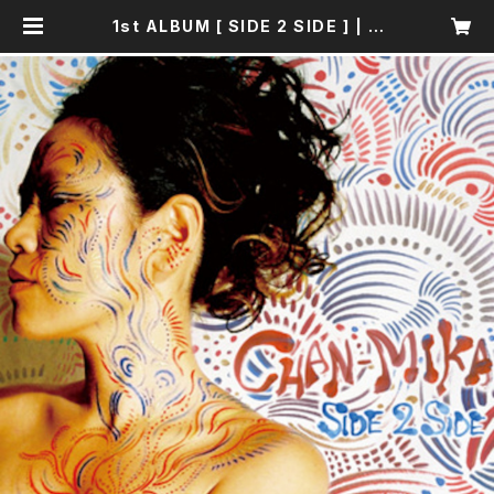
1st ALBUM [ SIDE 2 SIDE ] | C
HAN-MIKA SHOP