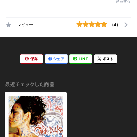
通報する
レビュー
(4)
保存
シェア
LINE
ポスト
最近チェックした商品