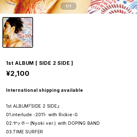
1
/1
1st ALBUM [ SIDE 2 SIDE ]
¥2,100
International shipping available
1st ALBUM『SIDE 2 SIDE』
01.interlude -2011- with Rickie-G
02.ヤッホー(Nyoki ver.) with DOPING BAND
03.TIME SURFER