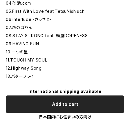
04.砂浜.com
05.First With Love feat.TetsuNishiuchi
06.interlude -さっさと-
07.恋のぼりん
08.STAY STRONG feat. 鎮座DOPENESS
09.HAVING FUN
10.一つの星
11.TOUCH MY SOUL
12.Highway Song
13.バターフライ
International shipping available
Add to cart
日本国内にお住まいの方向け