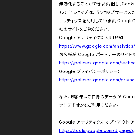
無効化することができます。但し、Coo
（２） 当ショップは、当ショップサービス
ナリティクスを利用しています。Goog
社のサイトをご覧ください。
Google アナリティクス 利用規約：
https://www.google.com/analytics/
お客様が Google パートナーのサイト
https://policies.google.com/techno
Google プライバシーポリシー：
https://policies.google.com/privac
なお、お客様はご自身のデータが Googl
ウト アドオンをご利用ください。
Google アナリティクス オプトアウト 
https://tools.google.com/dlpage/