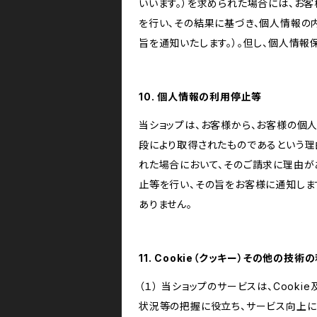
いいます。）を求められた場合には、お
を行い、その結果に基づき、個人情報の
旨を通知いたします。）。但し、個人情
10. 個人情報の利用停止等
当ショップは、お客様から、お客様の個
段により取得されたものであるという理
れた場合において、そのご請求に理由が
止等を行い、その旨をお客様に通知しま
ありません。
11. Cookie（クッキー）その他の技術
（１） 当ショップのサービスは、Coo
状況等の把握に役立ち、サービス向上に資