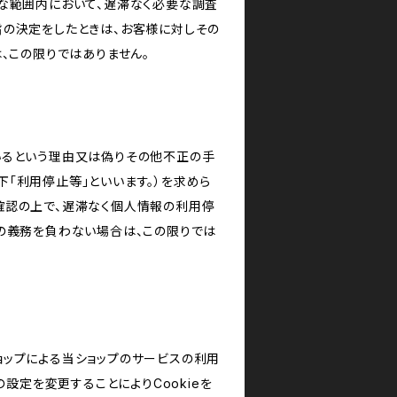
な範囲内において、遅滞なく必要な調査
旨の決定をしたときは、お客様に対しその
、この限りではありません。
いるという理由又は偽りその他不正の手
「利用停止等」といいます。）を求めら
確認の上で、遅滞なく個人情報の利用停
の義務を負わない場合は、この限りでは
ショップによる当ショップのサービスの利用
設定を変更することによりCookieを