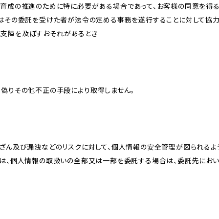
な育成の推進のために特に必要がある場合であって、お客様の同意を得
又はその委託を受けた者が法令の定める事務を遂行することに対して協
に支障を及ぼすおそれがあるとき
、偽りその他不正の手段により取得しません。
改ざん及び漏洩などのリスクに対して、個人情報の安全管理が図られるよ
プは、個人情報の取扱いの全部又は一部を委託する場合は、委託先にお