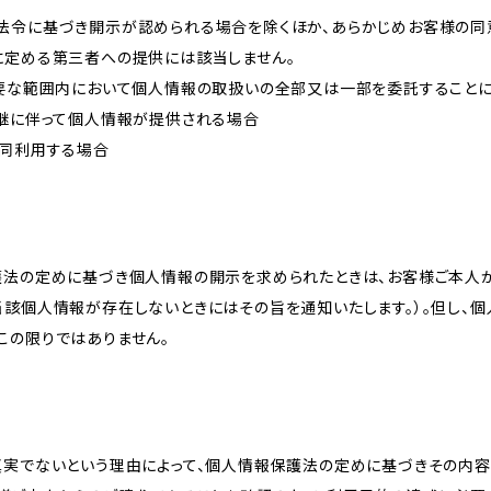
法令に基づき開示が認められる場合を除くほか、あらかじめお客様の同
に定める第三者への提供には該当しません。
必要な範囲内において個人情報の取扱いの全部又は一部を委託すること
承継に伴って個人情報が提供される場合
共同利用する場合
護法の定めに基づき個人情報の開示を求められたときは、お客様ご本人
当該個人情報が存在しないときにはその旨を通知いたします。）。但し、
この限りではありません。
真実でないという理由によって、個人情報保護法の定めに基づきその内容