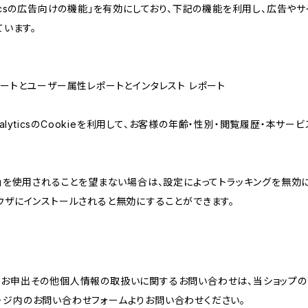
lyticsの広告向けの機能」を有効にしており、下記の機能を利用し、広告やサイト改
ています。
属性レポートとユーザー属性レポートとインタレスト レポート
AnalyticsのCookieを利用して、お客様の年齢・性別・閲覧履歴・本
けの機能」を使用されることを望まない場合は、設定によってトラッキングを無効
をブラウザにインストールされると無効にすることができます。
のお申出その他個人情報の取扱いに関するお問い合わせは、当ショップの
ージ内のお問い合わせフォームよりお問い合わせください。