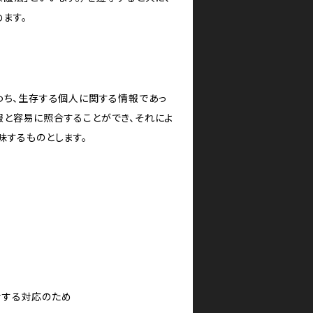
ます。
わち、生存する個人に関する情報であっ
報と容易に照合することができ、それによ
味するものとします。
対する対応のため