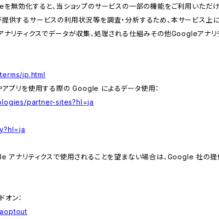
kieを無効化すると、当ショップのサービスの一部の機能をご利用いただ
が提供するサービスの利用状況等を調査・分析するため、本サービス上に Goog
leアナリティクスでデータが収集、処理される仕組みその他Googleアナ
terms/jp.html
やアプリを使用する際の Google によるデータ使用：
logies/partner-sites?hl=ja
y?hl=ja
e アナリティクスで使用されることを望まない場合は、Google 社の提供
アドオン：
gaoptout