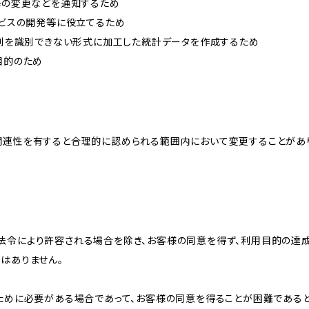
約等の変更などを通知するため
ービスの開発等に役立てるため
、個別を識別できない形式に加工した統計データを作成するため
目的のため
関連性を有すると合理的に認められる範囲内において変更することがあ
法令により許容される場合を除き、お客様の同意を得ず、利用目的の達
はありません。
のために必要がある場合であって、お客様の同意を得ることが困難である