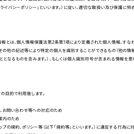
ライバシーポリシー」といいます。）に従い、適切な取扱い及び保護に努め
情報とは、個人情報保護法第2条第1項により定義された個人情報、すな
その他の記述等により特定の個人を識別することができるもの（他の情
ととなるものを含みます。）、もしくは個人識別符号が含まれる情報を意
下の目的で利用致します。
内、お問い合わせ等への対応のため
ご案内のため
ョップの規約、ポリシー等（以下「規約等」といいます。）に違反する行為に