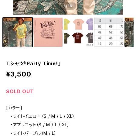
1
/16
Tシャツ『Party Time!』
¥3,500
SOLD OUT
[カラー]
・ライトイエロー（S / M / L / XL）
・アプリコット（S / M / L / XL）
・ライトパープル（M / L）