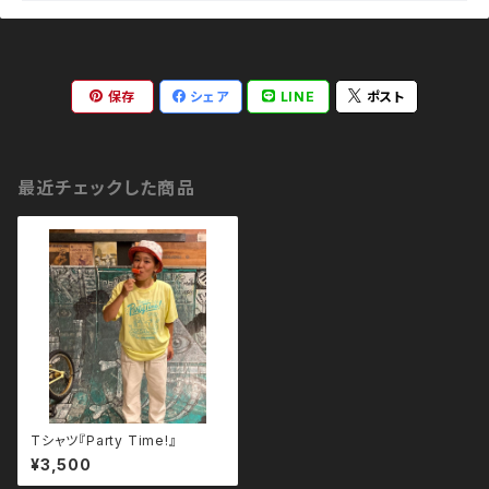
保存
シェア
LINE
ポスト
最近チェックした商品
Tシャツ『Party Time!』
¥3,500