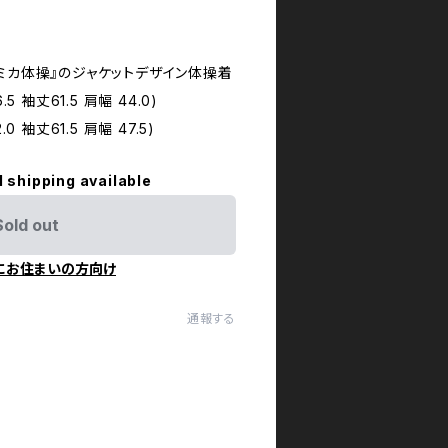
ミカ体操』のジャケットデザイン体操着
5 袖丈61.5 肩幅 44.0)
0 袖丈61.5 肩幅 47.5)
l shipping available
Sold out
にお住まいの方向け
通報する