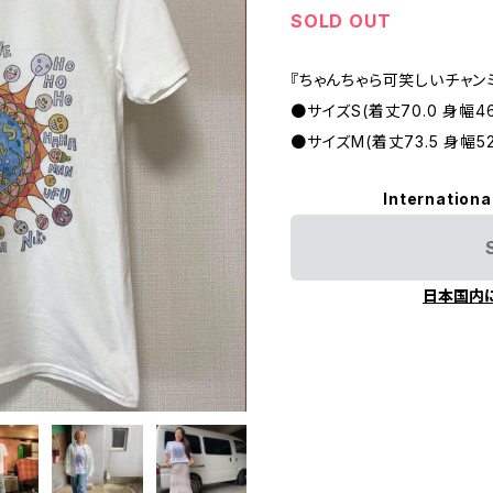
SOLD OUT
『ちゃんちゃら可笑しいチャン
●サイズS(着丈70.0 身幅46.
●サイズM(着丈73.5 身幅52.
Internationa
日本国内