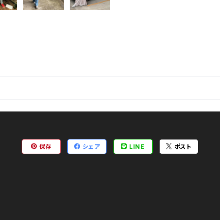
保存
シェア
LINE
ポスト