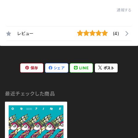
通報する
レビュー
(4)
保存
シェア
LINE
ポスト
最近チェックした商品