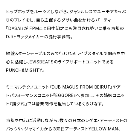
ヒップホップをルーツとしながら、ジャンルレスでユーモアたっぷ
りのプレイをし、自ら主催するダサい曲をかけるパーティー
『DASAI』が FPMこと田中知之にも注目され勢いに乗る京都の
DJ/トラックメイカーの諸行亭夢常。
鍵盤＆ターンテーブルのみで行われるライブスタイルで関西を中
心に活躍し、EVISBEATSのライブサポートユニットである
PUNCH&MIGHTY。
ミニマルテクノユニット『DUB MAGUS FROM BEIRUT』やアー
トパフォーマンスユニット『EGGORE』へ参加し、その姉妹ユニッ
ト『描ク式』では音楽制作を担当しているくらげなす。
京都を中心に活動しながら、数々の日本のレゲエ・アーティストの
バックや、ジャマイカからの来日アーティストYELLOW MAN、