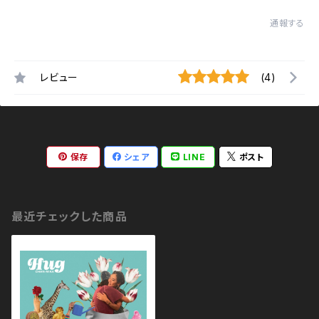
通報する
レビュー
(4)
保存
シェア
LINE
ポスト
最近チェックした商品