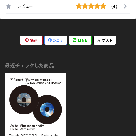
レビュー
(4)
保存
シェア
LINE
ポスト
最近チェックした商品
7inch RECORD [ Rainy day