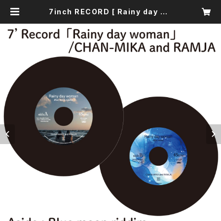
7inch RECORD [ Rainy day wo
man / CHAN-MIKA and RAMJ
A ] | CHAN-MIKA SHOP