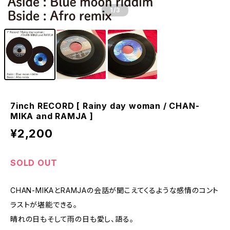
1
/3
7inch RECORD [ Rainy day woman / CHAN-
MIKA and RAMJA ]
¥2,200
SOLD OUT
CHAN-MIKAとRAMJAの会話が聞こえてくるような感情のコント
ラストが堪能できる。
晴れの日もそして雨の日も愛し、語る。