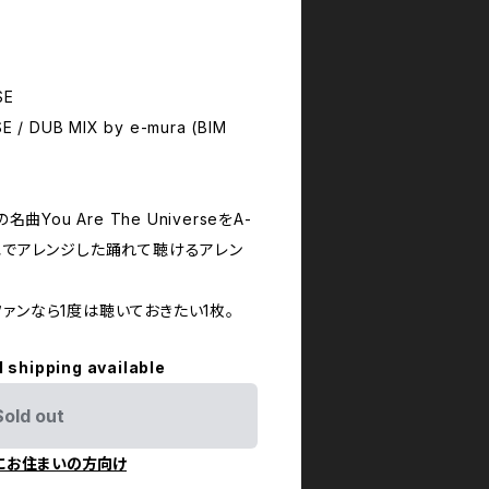
SE
 / DUB MIX by e-mura (BIM
sの名曲You Are The UniverseをA-
エでアレンジした踊れて聴けるアレン
ァンなら1度は聴いておきたい1枚。
l shipping available
Sold out
にお住まいの方向け