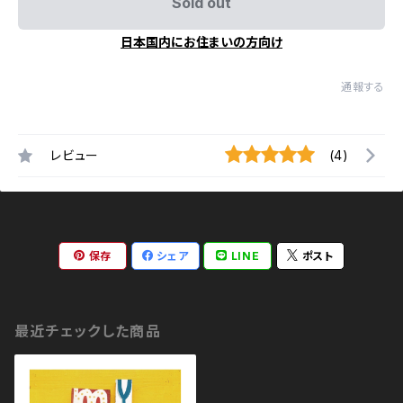
Sold out
日本国内にお住まいの方向け
通報する
レビュー
(4)
保存
シェア
LINE
ポスト
最近チェックした商品