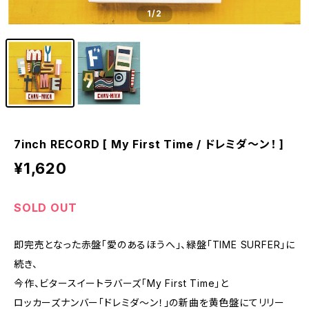
1
/2
7inch RECORD [ My First Time / ドレミダ〜ン！ ]
¥1,620
SOLD OUT
即完売となった赤盤「愛のあるほうへ」、緑盤「TIME SURFER」に
続き、
今作、ビタースイートラバーズ「My First Time」と
ロッカーズナンバー「ドレミダ～ン！」の新曲を黄色盤にてリリー