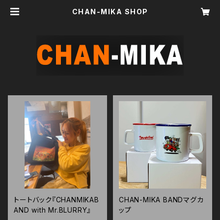
CHAN-MIKA SHOP
トートバック『CHANMIKAB
CHAN-MIKA BANDマグカ
AND with Mr.BLURRY』
ップ