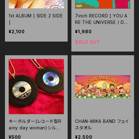
1st ALBUM [ SIDE 2 SIDE
7inch RECORD [ YOU A
]
RE THE UNIVERSE / DU
B ARE THE UNIVERSE ]
¥2,100
¥1,980
SOLD OUT
キーホルダー(レコード型R
CHAN-MIKA BAND フェイ
ainy day woman)シルバ
スタオル
ーorゴールド
¥500
¥2,500